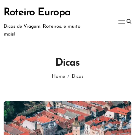
Skip
to
Roteiro Europa
content
Dicas de Viagem, Roteiros, e muito
mais!
Dicas
Home
Dicas