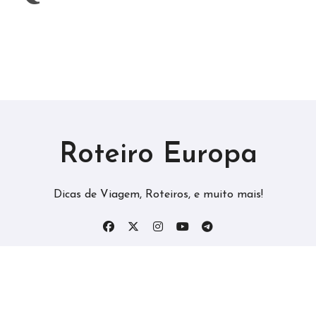
Roteiro Europa
Dicas de Viagem, Roteiros, e muito mais!
Copyright © All rights reserved
|
Roteiro Europa
by
Odrzywolek
.