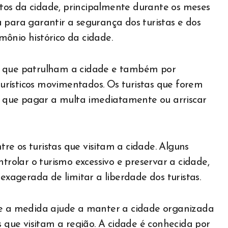
tos da cidade, principalmente durante os meses
 para garantir a segurança dos turistas e dos
ônio histórico da cidade.
is que patrulham a cidade e também por
rísticos movimentados. Os turistas que forem
ão que pagar a multa imediatamente ou arriscar
e os turistas que visitam a cidade. Alguns
olar o turismo excessivo e preservar a cidade,
agerada de limitar a liberdade dos turistas.
que a medida ajude a manter a cidade organizada
s que visitam a região. A cidade é conhecida por