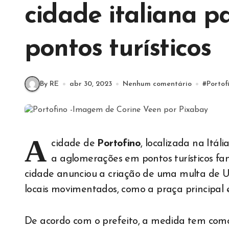
cidade italiana p
pontos turísticos
By RE
abr 30, 2023
Nenhum comentário
#
Portof
A
cidade de
Portofino
, localizada na Itál
a aglomerações em pontos turísticos fa
cidade anunciou a criação de uma multa de US
locais movimentados, como a praça principal e
De acordo com o prefeito, a medida tem como