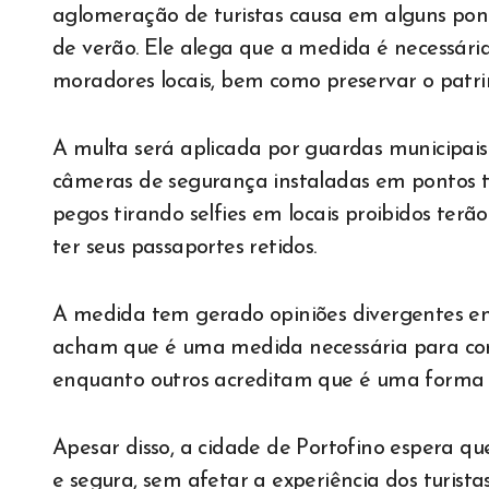
aglomeração de turistas causa em alguns pon
de verão. Ele alega que a medida é necessária
moradores locais, bem como preservar o patrim
A multa será aplicada por guardas municipa
câmeras de segurança instaladas em pontos tu
pegos tirando selfies em locais proibidos ter
ter seus passaportes retidos.
A medida tem gerado opiniões divergentes entr
acham que é uma medida necessária para contr
enquanto outros acreditam que é uma forma ex
Apesar disso, a cidade de Portofino espera 
e segura, sem afetar a experiência dos turista