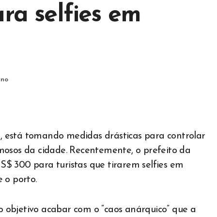
ara selfies em
ino
ia, está tomando medidas drásticas para controlar
mosos da cidade. Recentemente, o prefeito da
$ 300 para turistas que tirarem selfies em
 o porto.
 objetivo acabar com o “caos anárquico” que a