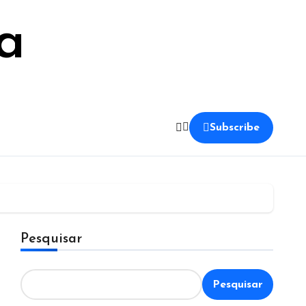
a
Subscribe
Pesquisar
Pesquisar