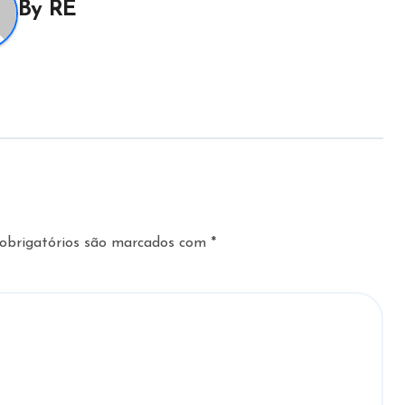
By
RE
obrigatórios são marcados com
*