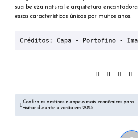
sua beleza natural e arquitetura encantadora
essas características únicas por muitos anos.
Créditos: Capa - Portofino - Ima
Navegação
Confira os destinos europeus mais econômicos para
visitar durante o verão em 2023
de
Post