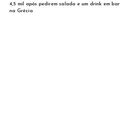
4,5 mil após pedirem salada e um drink em bar
na Grécia