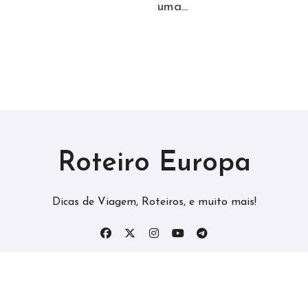
uma...
Roteiro Europa
Dicas de Viagem, Roteiros, e muito mais!
Copyright © All rights reserved
|
Roteiro Europa
by