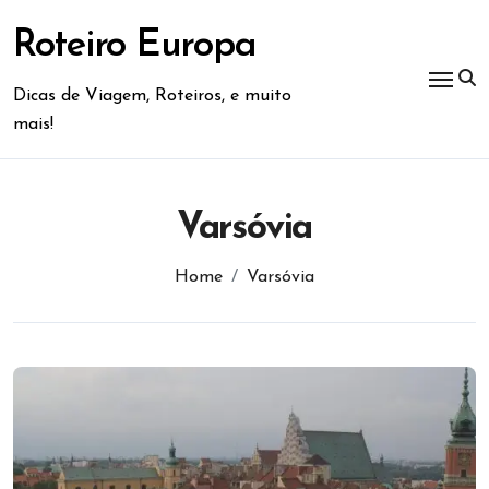
Skip
to
Roteiro Europa
content
Dicas de Viagem, Roteiros, e muito
mais!
Varsóvia
Home
Varsóvia