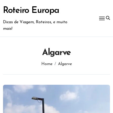
Skip
to
Roteiro Europa
content
Dicas de Viagem, Roteiros, e muito
mais!
Algarve
Home
Algarve