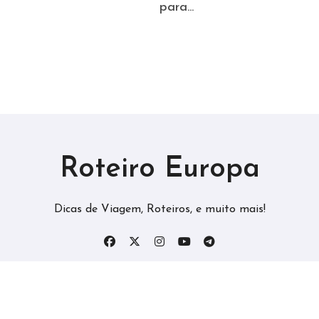
para...
Roteiro Europa
Dicas de Viagem, Roteiros, e muito mais!
Copyright © All rights reserved
|
Roteiro Europa
by